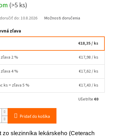
ová
dom
(>5 ks)
oručiť do:
10.8.2026
Možnosti doručenia
vná zľava
€18,35
/ ks
= zľava 2 %
€17,98
/ ks
= zľava 4 %
€17,62
/ ks
ac ks = zľava 5 %
€17,43
/ ks
Ušetríte
€0
Pridať do košíka
t zo slezinníka lekárskeho (Ceterach