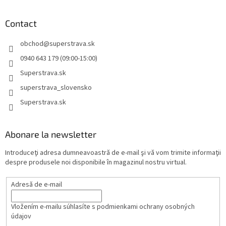
Contact
obchod
@
superstrava.sk
0940 643 179 (09:00-15:00)
Superstrava.sk
superstrava_slovensko
Superstrava.sk
Abonare la newsletter
Introduceţi adresa dumneavoastră de e-mail şi vă vom trimite informaţii
despre produsele noi disponibile în magazinul nostru virtual.
Adresă de e-mail
Vložením e-mailu súhlasíte s
podmienkami ochrany osobných
údajov