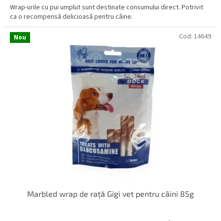
Wrap-urile cu pui umplut sunt destinate consumului direct. Potrivit
ca o recompensă delicioasă pentru câine.
Cod:
14649
Nou
Marbled wrap de rață Gigi vet pentru câini 85g