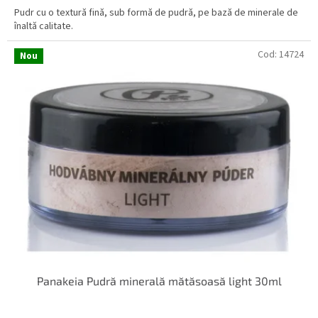
Pudr cu o textură fină, sub formă de pudră, pe bază de minerale de
înaltă calitate.
Cod:
14724
Nou
Panakeia Pudră minerală mătăsoasă light 30ml