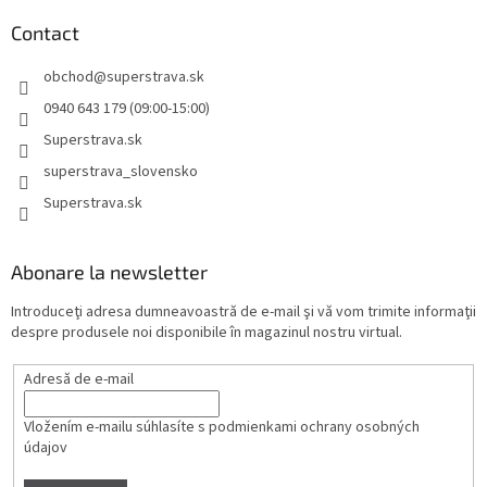
Contact
obchod
@
superstrava.sk
0940 643 179 (09:00-15:00)
Superstrava.sk
superstrava_slovensko
Superstrava.sk
Abonare la newsletter
Introduceţi adresa dumneavoastră de e-mail şi vă vom trimite informaţii
despre produsele noi disponibile în magazinul nostru virtual.
Adresă de e-mail
Vložením e-mailu súhlasíte s
podmienkami ochrany osobných
údajov