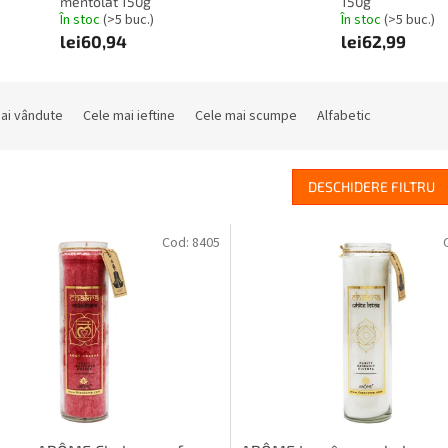
mentolat 150g
150g
În stoc
(>5 buc.)
În stoc
(>5 buc.)
lei60,94
lei62,99
ai vândute
Cele mai ieftine
Cele mai scumpe
Alfabetic
DESCHIDERE FILTRU
Cod:
8405