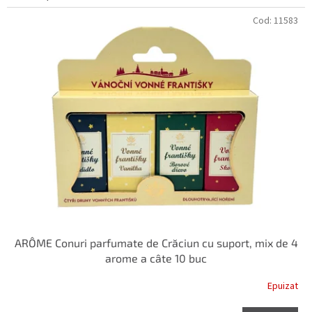
Cod:
11583
ARÔME Conuri parfumate de Crăciun cu suport, mix de 4
arome a câte 10 buc
Epuizat