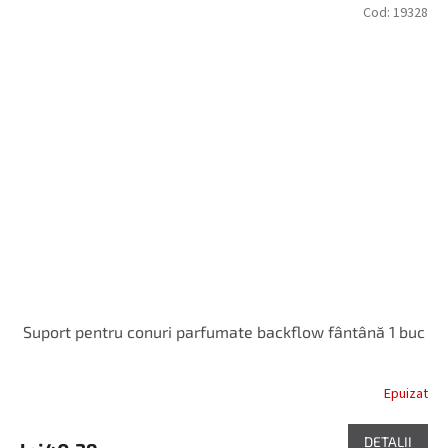
Cod:
19328
Suport pentru conuri parfumate backflow fântână 1 buc
Epuizat
DETALII