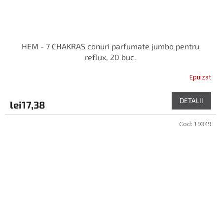
HEM - 7 CHAKRAS conuri parfumate jumbo pentru
reflux, 20 buc.
Epuizat
DETALII
lei17,38
Cod:
19349