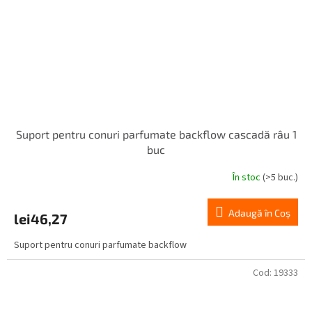
Suport pentru conuri parfumate backflow cascadă râu 1
buc
În stoc
(>5 buc.)
Adaugă în Coş
lei46,27
Suport pentru conuri parfumate backflow
Cod:
19333