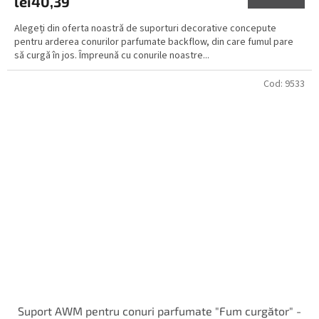
lei40,39
Alegeți din oferta noastră de suporturi decorative concepute
pentru arderea conurilor parfumate backflow, din care fumul pare
să curgă în jos. Împreună cu conurile noastre...
Cod:
9533
Suport AWM pentru conuri parfumate "Fum curgător" -