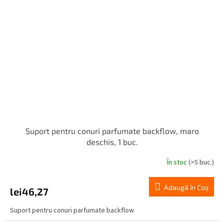
Suport pentru conuri parfumate backflow, maro
deschis, 1 buc.
În stoc
(>5 buc.)
Adaugă în Coş
lei46,27
Suport pentru conuri parfumate backflow