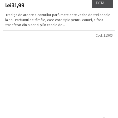
DETALII
lei31,99
Tradiția de ardere a conurilor parfumate este veche de trei secole
la noi. Parfumul de tămâie, care este tipic pentru conuri, a fost
transferat din biserici și în casele de...
Cod:
11505