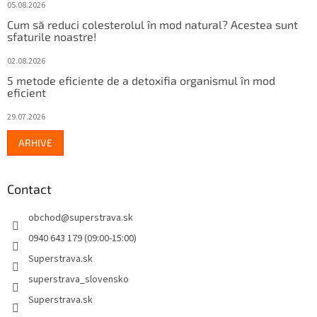
05.08.2026
Cum să reduci colesterolul în mod natural? Acestea sunt
sfaturile noastre!
02.08.2026
5 metode eficiente de a detoxifia organismul în mod
eficient
29.07.2026
ARHIVE
Contact
obchod
@
superstrava.sk
0940 643 179 (09:00-15:00)
Superstrava.sk
superstrava_slovensko
Superstrava.sk