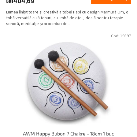
lei404,69
Lumea liniștitoare și creativă a tobei Hapi cu design Marmură Óm, o
tobă versatilă cu 8 tonuri, cu limbă de oțel, ideală pentru terapie
sonoră, meditație și proceduri de...
Cod:
19397
AWM Happy Bubon 7 Chakre - 18cm 1 buc