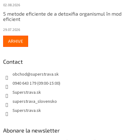
02.08.2026
5 metode eficiente de a detoxifia organismul în mod
eficient
29.07.2026
ARHIVE
Contact
obchod
@
superstrava.sk
0940 643 179 (09:00-15:00)
Superstrava.sk
superstrava_slovensko
Superstrava.sk
Abonare la newsletter