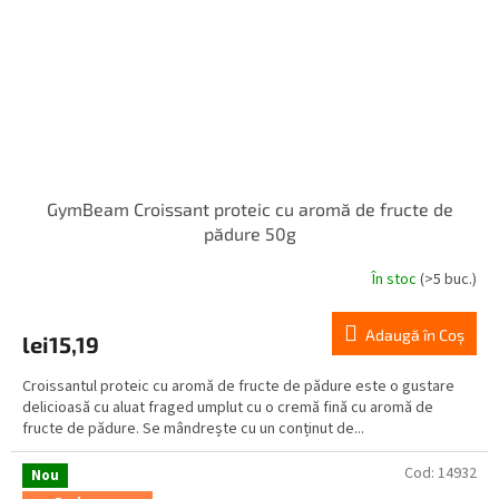
GymBeam Croissant proteic cu aromă de fructe de
pădure 50g
În stoc
(>5 buc.)
Adaugă în Coş
lei15,19
Croissantul proteic cu aromă de fructe de pădure este o gustare
delicioasă cu aluat fraged umplut cu o cremă fină cu aromă de
fructe de pădure. Se mândrește cu un conținut de...
Cod:
14932
Nou