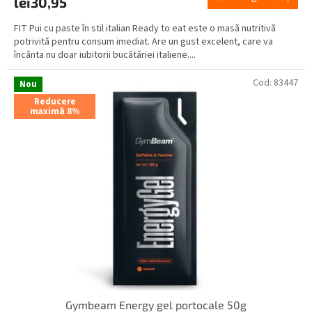
lei30,95
FIT Pui cu paste în stil italian Ready to eat este o masă nutritivă
potrivită pentru consum imediat. Are un gust excelent, care va
încânta nu doar iubitorii bucătăriei italiene....
Cod:
83447
Nou
Reducere
maximă 8%
Gymbeam Energy gel portocale 50g