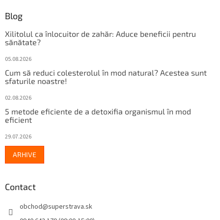
Blog
Xilitolul ca înlocuitor de zahăr: Aduce beneficii pentru
sănătate?
05.08.2026
Cum să reduci colesterolul în mod natural? Acestea sunt
sfaturile noastre!
02.08.2026
5 metode eficiente de a detoxifia organismul în mod
eficient
29.07.2026
ARHIVE
Contact
obchod
@
superstrava.sk