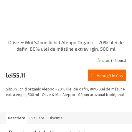
Olive & Moi Săpun lichid Aleppo Organic - 20% ulei de
dafin, 80% ulei de măsline extravirgin, 500 ml
În stoc
(>5 buc.)
lei55,11
Adaugă în Coş
Săpun lichid organic Aleppo - 20% ulei de dafin, 80% ulei de măsline
extra virgin, 500 ml - Olive & Moi Aleppo - Săpun artizanal tradițional
Descriere
Evaluare
Discuţie