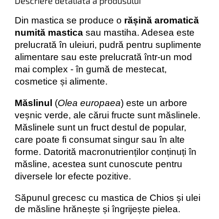
Descriere detaliată a produsului
Din mastica se produce o
rășină
aromatică
numită
mastica
sau mastiha. Adesea este
prelucrată în uleiuri, pudră pentru suplimente
alimentare sau este prelucrată într-un mod
mai complex - în gumă de mestecat,
cosmetice și alimente.
Măslinul
(
Olea europaea
) este un arbore
veșnic verde, ale cărui fructe sunt măslinele.
Măslinele sunt un fruct destul de popular,
care poate fi consumat singur sau în alte
forme. Datorită macronutrienților conținuți în
măsline, acestea sunt cunoscute pentru
diversele lor efecte pozitive.
Săpunul grecesc cu mastica de Chios și ulei
de măsline hrănește și îngrijește pielea.