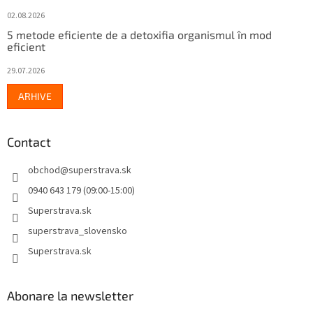
02.08.2026
5 metode eficiente de a detoxifia organismul în mod
eficient
29.07.2026
ARHIVE
Contact
obchod
@
superstrava.sk
0940 643 179 (09:00-15:00)
Superstrava.sk
superstrava_slovensko
Superstrava.sk
Abonare la newsletter