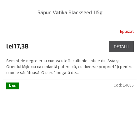
Săpun Vatika Blackseed 115g
Epuizat
lei17,38
DETALII
Semințele negre erau cunoscute în culturile antice din Asia și
Orientul Mijlociu ca o plantă puternică, cu diverse proprietăți pentru
o piele sănătoasă. O sursă bogată de...
Cod:
14685
Nou