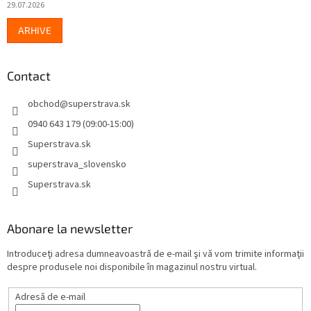
29.07.2026
ARHIVE
Contact
obchod
@
superstrava.sk
0940 643 179 (09:00-15:00)
Superstrava.sk
superstrava_slovensko
Superstrava.sk
Abonare la newsletter
Introduceţi adresa dumneavoastră de e-mail şi vă vom trimite informaţii
despre produsele noi disponibile în magazinul nostru virtual.
Adresă de e-mail