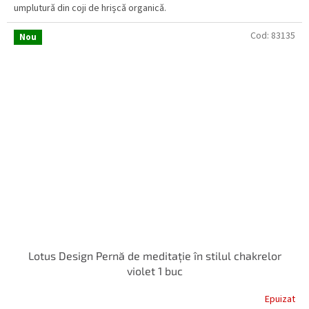
umplutură din coji de hrișcă organică.
Cod:
83135
Nou
Lotus Design Pernă de meditație în stilul chakrelor
violet 1 buc
Epuizat