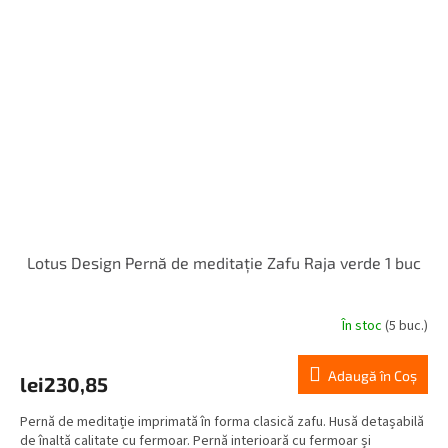
Lotus Design Pernă de meditație Zafu Raja verde 1 buc
În stoc
(5 buc.)
Adaugă în Coş
lei230,85
Pernă de meditație imprimată în forma clasică zafu. Husă detașabilă
de înaltă calitate cu fermoar. Pernă interioară cu fermoar și