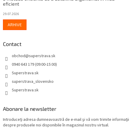
eficient
29.07.2026
ARHIVE
Contact
obchod
@
superstrava.sk
0940 643 179 (09:00-15:00)
Superstrava.sk
superstrava_slovensko
Superstrava.sk
Abonare la newsletter
Introduceţi adresa dumneavoastră de e-mail şi vă vom trimite informaţii
despre produsele noi disponibile în magazinul nostru virtual.