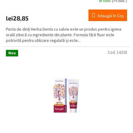
În stoc
(>5 buc.)
Adaugă în Coş
lei28,85
Pasta de dinți Herba Denta cu salvie este un produs pentru igiena
orală zilnică cu ingrediente din plante. Formula fără fluor este
potrivită pentru utilizare regulată și este...
Cod:
14328
Nou