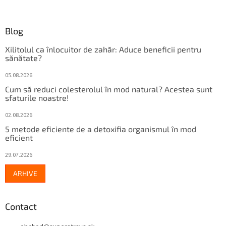
r
Blog
Xilitolul ca înlocuitor de zahăr: Aduce beneficii pentru
sănătate?
05.08.2026
Cum să reduci colesterolul în mod natural? Acestea sunt
sfaturile noastre!
02.08.2026
5 metode eficiente de a detoxifia organismul în mod
eficient
29.07.2026
ARHIVE
Contact