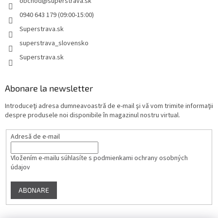
obchod
@
superstrava.sk
0940 643 179 (09:00-15:00)
Superstrava.sk
superstrava_slovensko
Superstrava.sk
Abonare la newsletter
Introduceţi adresa dumneavoastră de e-mail şi vă vom trimite informaţii
despre produsele noi disponibile în magazinul nostru virtual.
Adresă de e-mail
Vložením e-mailu súhlasíte s
podmienkami ochrany osobných
údajov
ABONARE