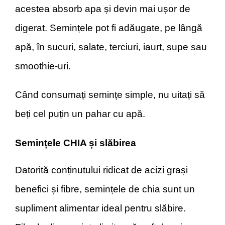
acestea absorb apa și devin mai ușor de
digerat. Semințele pot fi adăugate, pe lângă
apă, în sucuri, salate, terciuri, iaurt, supe sau
smoothie-uri.
Când consumați semințe simple, nu uitați să
beți cel puțin un pahar cu apă.
Semințele CHIA și slăbirea
Datorită conținutului ridicat de acizi grași
benefici și fibre, semințele de chia sunt un
supliment alimentar ideal pentru slăbire.