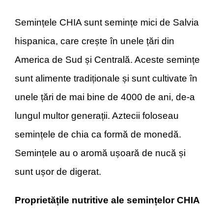
Semințele CHIA sunt semințe mici de Salvia
hispanica, care crește în unele țări din
America de Sud și Centrală. Aceste semințe
sunt alimente tradiționale și sunt cultivate în
unele țări de mai bine de 4000 de ani, de-a
lungul multor generații. Aztecii foloseau
semințele de chia ca formă de monedă.
Semințele au o aromă ușoară de nucă și
sunt ușor de digerat.
Proprietățile nutritive ale semințelor CHIA