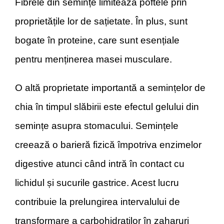
Fibrele din semințe limitează poftele prin
proprietățile lor de sațietate. În plus, sunt
bogate în proteine, care sunt esențiale
pentru menținerea masei musculare.
O altă proprietate importantă a semințelor de
chia în timpul slăbirii este efectul gelului din
semințe asupra stomacului. Semințele
creează o barieră fizică împotriva enzimelor
digestive atunci când intră în contact cu
lichidul și sucurile gastrice. Acest lucru
contribuie la prelungirea intervalului de
transformare a carbohidraților în zaharuri