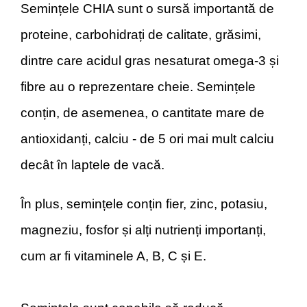
Semințele CHIA sunt o sursă importantă de
proteine, carbohidrați de calitate, grăsimi,
dintre care acidul gras nesaturat omega-3 și
fibre au o reprezentare cheie. Semințele
conțin, de asemenea, o cantitate mare de
antioxidanți, calciu - de 5 ori mai mult calciu
decât în laptele de vacă.
În plus, semințele conțin fier, zinc, potasiu,
magneziu, fosfor și alți nutrienți importanți,
cum ar fi vitaminele A, B, C și E.