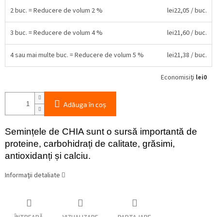
2 buc. = Reducere de volum 2 %
lei22,05
/ buc.
3 buc. = Reducere de volum 4 %
lei21,60
/ buc.
4 sau mai multe buc. = Reducere de volum 5 %
lei21,38
/ buc.
Economisiţi
lei0
Adăuga în coş
Semințele de CHIA sunt o sursă importantă de
proteine, carbohidrați de calitate, grăsimi,
antioxidanți și calciu.
Informaţii detaliate