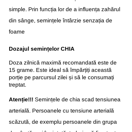
simple. Prin funcția lor de a influența zahărul
din sânge, semințele întârzie senzația de
foame
Dozajul semințelor CHIA
Doza zilnică maximă recomandată este de
15 grame. Este ideal să împărțiți această
porție pe parcursul zilei și să le consumați
treptat.
Atenție!!!
Semințele de chia scad tensiunea
arterială. Persoanele cu tensiune arterială
scăzută, de exemplu persoanele din grupa