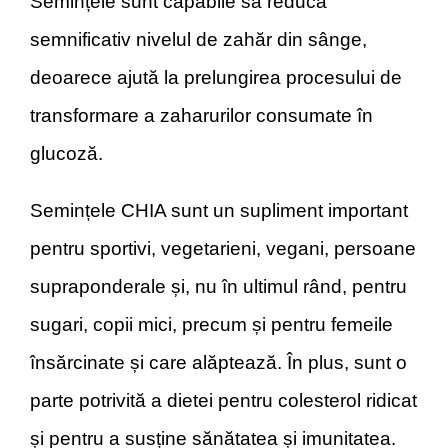
Semințele sunt capabile să reducă
semnificativ nivelul de zahăr din sânge,
deoarece ajută la prelungirea procesului de
transformare a zaharurilor consumate în
glucoză.
Semințele CHIA sunt un supliment important
pentru sportivi, vegetarieni, vegani, persoane
supraponderale și, nu în ultimul rând, pentru
sugari, copii mici, precum și pentru femeile
însărcinate și care alăptează. În plus, sunt o
parte potrivită a dietei pentru colesterol ridicat
și pentru a susține sănătatea și imunitatea.