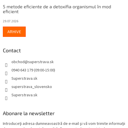
5 metode eficiente de a detoxifia organismul în mod
eficient
29.07.2026
ARHIVE
Contact
obchod
@
superstrava.sk
0940 643 179 (09:00-15:00)
Superstrava.sk
superstrava_slovensko
Superstrava.sk
Abonare la newsletter
Introduceţi adresa dumneavoastră de e-mail şi vă vom trimite informaţii