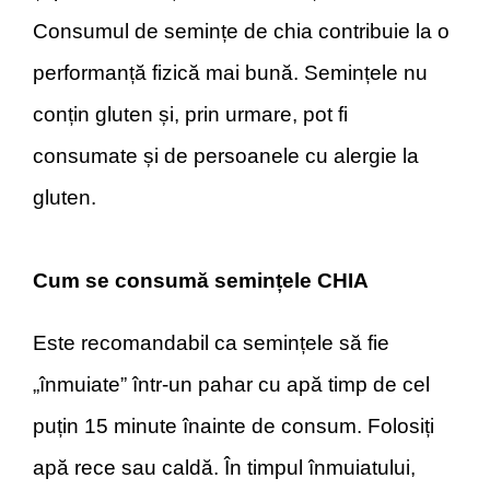
Consumul de semințe de chia contribuie la o
performanță fizică mai bună. Semințele nu
conțin gluten și, prin urmare, pot fi
consumate și de persoanele cu alergie la
gluten.
Cum se consumă semințele CHIA
Este recomandabil ca semințele să fie
„înmuiate” într-un pahar cu apă timp de cel
puțin 15 minute înainte de consum. Folosiți
apă rece sau caldă. În timpul înmuiatului,