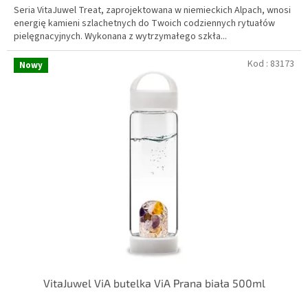
Seria VitaJuwel Treat, zaprojektowana w niemieckich Alpach, wnosi
energię kamieni szlachetnych do Twoich codziennych rytuałów
pielęgnacyjnych. Wykonana z wytrzymałego szkła...
Kod :
83173
Nowy
VitaJuwel ViA butelka ViA Prana biała 500ml