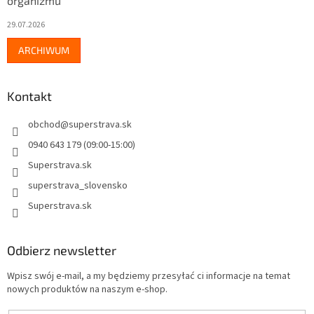
organizmu
29.07.2026
ARCHIWUM
Kontakt
obchod
@
superstrava.sk
0940 643 179 (09:00-15:00)
Superstrava.sk
superstrava_slovensko
Superstrava.sk
Odbierz newsletter
Wpisz swój e-mail, a my będziemy przesyłać ci informacje na temat
nowych produktów na naszym e-shop.