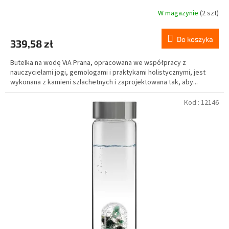
W magazynie
(2 szt)
Do koszyka
339,58 zł
Butelka na wodę ViA Prana, opracowana we współpracy z
nauczycielami jogi, gemologami i praktykami holistycznymi, jest
wykonana z kamieni szlachetnych i zaprojektowana tak, aby...
Kod :
12146