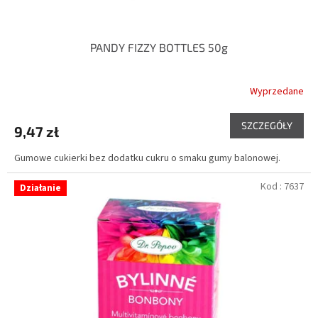
PANDY FIZZY BOTTLES 50g
Wyprzedane
SZCZEGÓŁY
9,47 zł
Gumowe cukierki bez dodatku cukru o smaku gumy balonowej.
Kod :
7637
Działanie