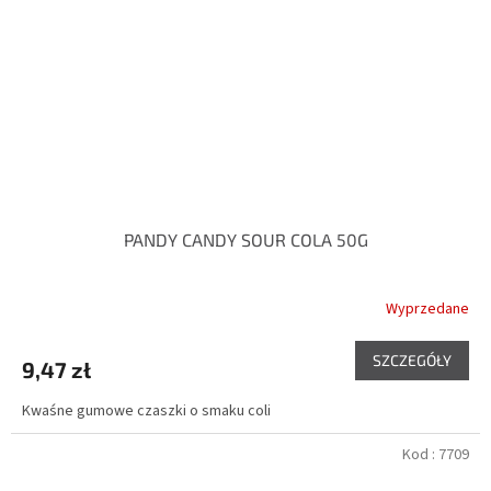
PANDY CANDY SOUR COLA 50G
Wyprzedane
SZCZEGÓŁY
9,47 zł
Kwaśne gumowe czaszki o smaku coli
Kod :
7709