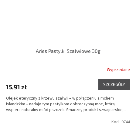
Aries Pastylki Szałwiowe 30g
Wyprzedane
SZCZEGÓŁY
15,91 zł
Olejek eteryczny z krzewu szałwii – w połączeniu z mchem
islandzkim – nadaje tym pastylkom dobroczynną moc, którą
wspiera naturalny miód pszczeli. Smaczny produkt szwajcarskiej...
Kod :
9744