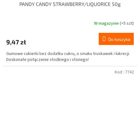
PANDY CANDY STRAWBERRY/LIQUORICE 50g
W magazynie
(>5 szt)
Do koszyka
9,47 zł
Gumowe cukierki bez dodatku cukru, o smaku truskawek i lukrecji.
Doskonałe połączenie słodkiego i słonego!
Kod :
7742