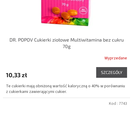
DR. POPOV Cukierki ziołowe Multiwitamina bez cukru
70g
Wyprzedane
SZCZEGÓŁY
10,33 zł
Te cukierki mają obniżoną wartość kaloryczną o 40% w porównaniu
z cukierkami zawierającymi cukier.
Kod :
7743