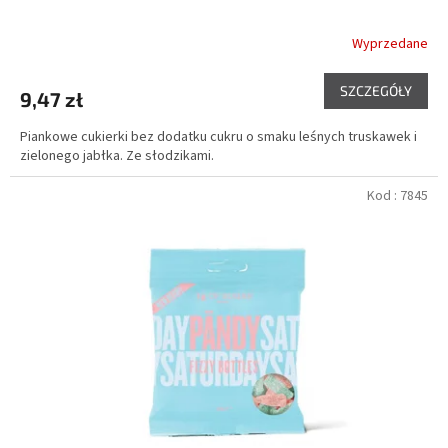
Wyprzedane
SZCZEGÓŁY
9,47 zł
Piankowe cukierki bez dodatku cukru o smaku leśnych truskawek i
zielonego jabłka. Ze słodzikami.
Kod :
7845