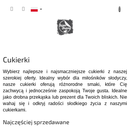
Przejść
do
treści
KOSZYK
Cukierki
Wybierz najlepsze i najsmaczniejsze cukierki z naszej
szerokiej oferty. Idealny wybór dla miłośników słodyczy,
nasze cukierki oferują różnorodne smaki, które Cię
zachwycą i jednocześnie zaspokoją Twoje gusta. Idealne
jako drobna przekąska lub prezent dla Twoich bliskich. Nie
wahaj się i odkryj radości słodkiego życia z naszymi
cukierkami.
Najczęściej sprzedawane