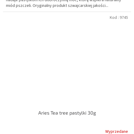
miód pszczeli. Oryginalny produkt szwajcarskiej jakości...
Kod :
9745
Aries Tea tree pastylki 30g
Wyprzedane