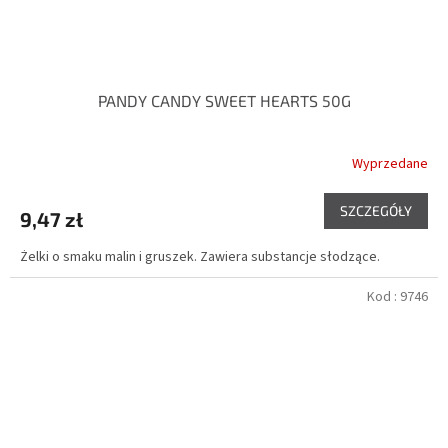
PANDY CANDY SWEET HEARTS 50G
Wyprzedane
SZCZEGÓŁY
9,47 zł
Żelki o smaku malin i gruszek. Zawiera substancje słodzące.
Kod :
9746