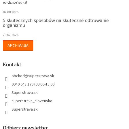
wskazówki!
02.08.2026
5 skutecznych sposobów na skuteczne odtruwanie
organizmu
29.07.2026
ARCHIWUM
Kontakt
obchod
@
superstrava.sk
0940 643 179 (09:00-15:00)
Superstrava.sk
superstrava_slovensko
Superstrava.sk
Odbierz newsletter