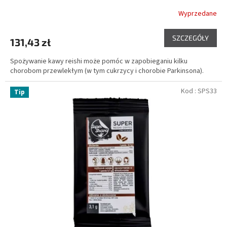
Wyprzedane
SZCZEGÓŁY
131,43 zł
Spożywanie kawy reishi może pomóc w zapobieganiu kilku
chorobom przewlekłym (w tym cukrzycy i chorobie Parkinsona).
Kod :
SPS33
Tip