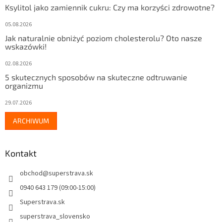
Ksylitol jako zamiennik cukru: Czy ma korzyści zdrowotne?
05.08.2026
Jak naturalnie obniżyć poziom cholesterolu? Oto nasze
wskazówki!
02.08.2026
5 skutecznych sposobów na skuteczne odtruwanie
organizmu
29.07.2026
ARCHIWUM
Kontakt
obchod
@
superstrava.sk
0940 643 179 (09:00-15:00)
Superstrava.sk
superstrava_slovensko