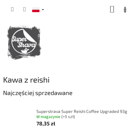
Przejść
KOSZY
do
treści
Kawa z reishi
Najczęściej sprzedawane
Superstrava Super Reishi Coffee Upgraded 93g
W magazynie
(>5 szt)
78,35 zł