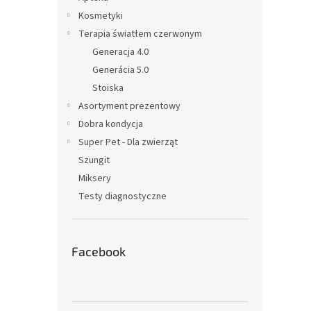
Kosmetyki
Terapia światłem czerwonym
Generacja 4.0
Generácia 5.0
Stoiska
Asortyment prezentowy
Dobra kondycja
Super Pet - Dla zwierząt
Szungit
Miksery
Testy diagnostyczne
Facebook