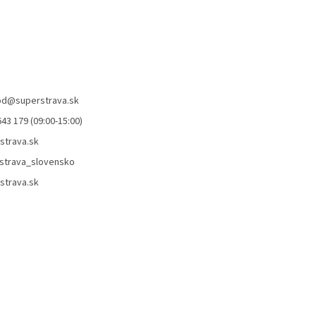
od
@
superstrava.sk
43 179 (09:00-15:00)
strava.sk
strava_slovensko
strava.sk