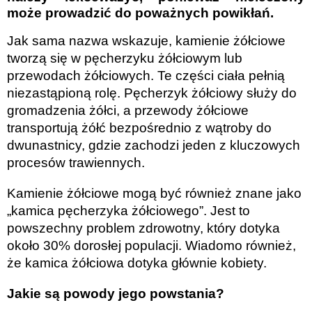
może prowadzić do poważnych powikłań.
Jak sama nazwa wskazuje, kamienie żółciowe
tworzą się w pęcherzyku żółciowym lub
przewodach żółciowych. Te części ciała pełnią
niezastąpioną rolę. Pęcherzyk żółciowy służy do
gromadzenia żółci, a przewody żółciowe
transportują żółć bezpośrednio z wątroby do
dwunastnicy, gdzie zachodzi jeden z kluczowych
procesów trawiennych.
Kamienie żółciowe mogą być również znane jako
„kamica pęcherzyka żółciowego”. Jest to
powszechny problem zdrowotny, który dotyka
około 30% dorosłej populacji. Wiadomo również,
że kamica żółciowa dotyka głównie kobiety.
Jakie są powody jego powstania?