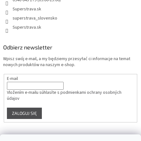
0940 643 179 (09:00-15:00)
Superstrava.sk
superstrava_slovensko
Superstrava.sk
Odbierz newsletter
Wpisz swój e-mail, a my będziemy przesyłać ci informacje na temat
nowych produktów na naszym e-shop.
E-mail
Vložením e-mailu súhlasíte s
podmienkami ochrany osobných
údajov
ZALOGUJ SIĘ
Instagram