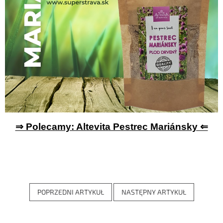
⇒ Polecamy: Altevita Pestrec Mariánsky ⇐
POPRZEDNI ARTYKUŁ
NASTĘPNY ARTYKUŁ