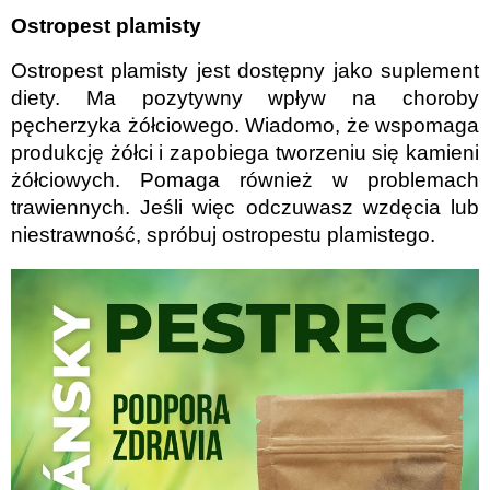
Ostropest plamisty
Ostropest plamisty jest dostępny jako suplement
diety. Ma pozytywny wpływ na choroby
pęcherzyka żółciowego. Wiadomo, że wspomaga
produkcję żółci i zapobiega tworzeniu się kamieni
żółciowych. Pomaga również w problemach
trawiennych. Jeśli więc odczuwasz wzdęcia lub
niestrawność, spróbuj ostropestu plamistego.