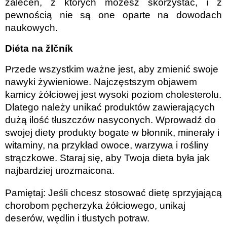
zaleceń, z których możesz skorzystać, i z
pewnością nie są one oparte na dowodach
naukowych.
Diéta na žlčník
Przede wszystkim ważne jest, aby zmienić swoje
nawyki żywieniowe. Najczęstszym objawem
kamicy żółciowej jest wysoki poziom cholesterolu.
Dlatego należy unikać produktów zawierających
dużą ilość tłuszczów nasyconych. Wprowadź do
swojej diety produkty bogate w błonnik, minerały i
witaminy, na przykład owoce, warzywa i rośliny
strączkowe. Staraj się, aby Twoja dieta była jak
najbardziej urozmaicona.
Pamiętaj: Jeśli chcesz stosować dietę sprzyjającą
chorobom pęcherzyka żółciowego, unikaj
deserów, wędlin i tłustych potraw.