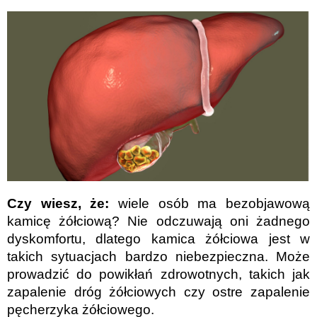
Czy wiesz, że:
wiele osób ma bezobjawową
kamicę żółciową? Nie odczuwają oni żadnego
dyskomfortu, dlatego kamica żółciowa jest w
takich sytuacjach bardzo niebezpieczna. Może
prowadzić do powikłań zdrowotnych, takich jak
zapalenie dróg żółciowych czy ostre zapalenie
pęcherzyka żółciowego.