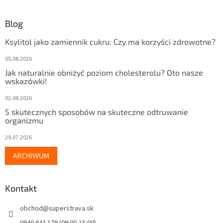
Blog
Ksylitol jako zamiennik cukru: Czy ma korzyści zdrowotne?
05.08.2026
Jak naturalnie obniżyć poziom cholesterolu? Oto nasze
wskazówki!
02.08.2026
5 skutecznych sposobów na skuteczne odtruwanie
organizmu
29.07.2026
ARCHIWUM
Kontakt
obchod
@
superstrava.sk