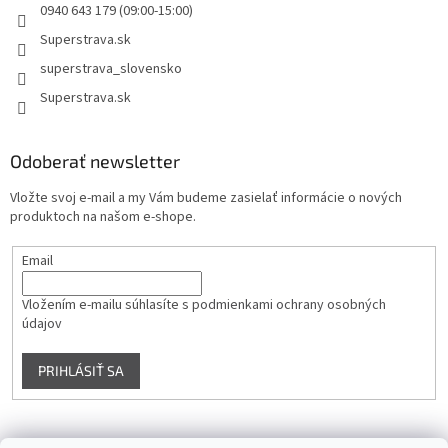
0940 643 179 (09:00-15:00)
Superstrava.sk
superstrava_slovensko
Superstrava.sk
Odoberať newsletter
Vložte svoj e-mail a my Vám budeme zasielať informácie o nových
produktoch na našom e-shope.
Email
Vložením e-mailu súhlasíte s
podmienkami ochrany osobných
údajov
PRIHLÁSIŤ SA
Instagram