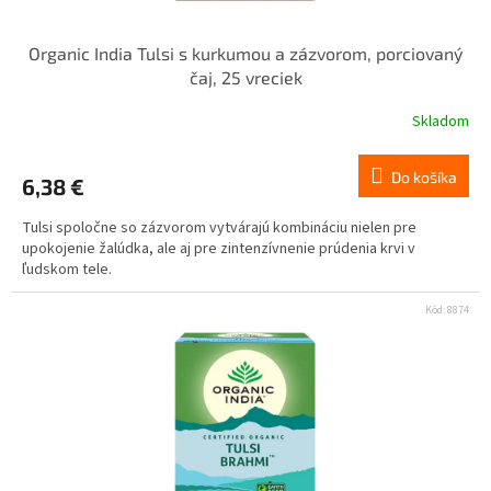
Organic India Tulsi s kurkumou a zázvorom, porciovaný
čaj, 25 vreciek
Skladom
Do košíka
6,38 €
Tulsi spoločne so zázvorom vytvárajú kombináciu nielen pre
upokojenie žalúdka, ale aj pre zintenzívnenie prúdenia krvi v
ľudskom tele.
Kód:
8874