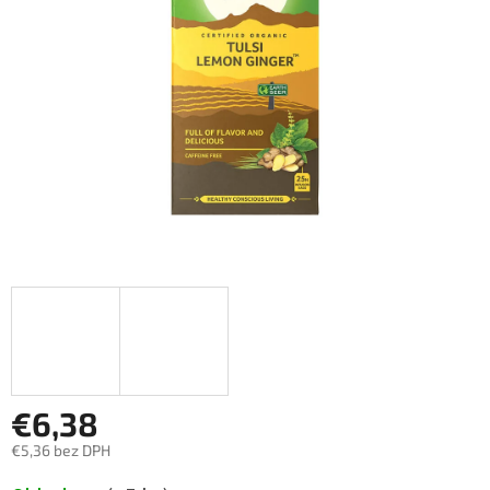
€6,38
€5,36 bez DPH
Jednotková