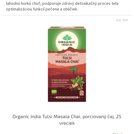
lahodnú horkú chuť, podporuje zdravý detoxikačný proces tela
optimalizáciou funkcií pečene a obličiek.
Kód:
7830
Organic India Tulsi Masala Chai, porciovaný čaj, 25
vreciek