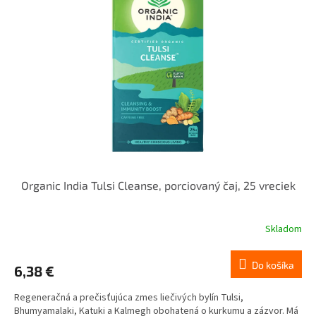
Organic India Tulsi Cleanse, porciovaný čaj, 25 vreciek
Skladom
Do košíka
6,38 €
Regeneračná a prečisťujúca zmes liečivých bylín Tulsi,
Bhumyamalaki, Katuki a Kalmegh obohatená o kurkumu a zázvor. Má