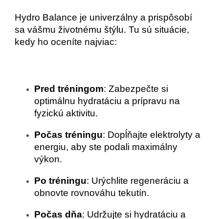
Hydro Balance je univerzálny a prispôsobí 
sa vášmu životnému štýlu. Tu sú situácie, 
kedy ho oceníte najviac:
Pred tréningom
: Zabezpečte si 
optimálnu hydratáciu a prípravu na 
fyzickú aktivitu.
Počas tréningu
: Dopĺňajte elektrolyty a 
energiu, aby ste podali maximálny 
výkon.
Po tréningu
: Urýchlite regeneráciu a 
obnovte rovnováhu tekutín.
Počas dňa
: Udržujte si hydratáciu a 