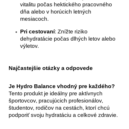
vitalitu počas hektického pracovného 
dňa alebo v horúcich letných 
mesiacoch.
Pri cestovaní
: Znížte riziko 
dehydratácie počas dlhých letov alebo 
výletov.
Najčastejšie otázky a odpovede
Je Hydro Balance vhodný pre každého?
Tento produkt je ideálny pre aktívnych 
športovcov, pracujúcich profesionálov, 
študentov, rodičov na cestách, ktorí chcú 
podporiť svoju hydratáciu a celkové zdravie.