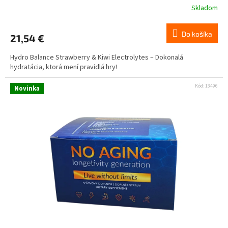
Skladom
Do košíka
21,54 €
Hydro Balance Strawberry & Kiwi Electrolytes – Dokonalá
hydratácia, ktorá mení pravidlá hry!
Kód:
13496
Novinka