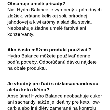
Obsahuje umelé prísady?
Nie. Hydro Balance je vyrobený z prírodných 
zložiek, vrátane keltskej soli, prírodnej 
jahodovej a kiwi arómy a sladidla stevia. 
Neobsahuje žiadne umelé farbivá ani 
konzervanty.
Ako často môžem produkt používať?
Hydro Balance môžete používať denne 
podľa potreby. Odporúčanú dávku nájdete 
na obale produktu.
Je vhodný pre ľudí s nízkosacharidovou 
alebo keto diétou?
Absolútne! Hydro Balance neobsahuje cukor 
ani sacharidy, takže je ideálny pre keto, low-
carb alebo iné diéty zamerané na kontrolu 