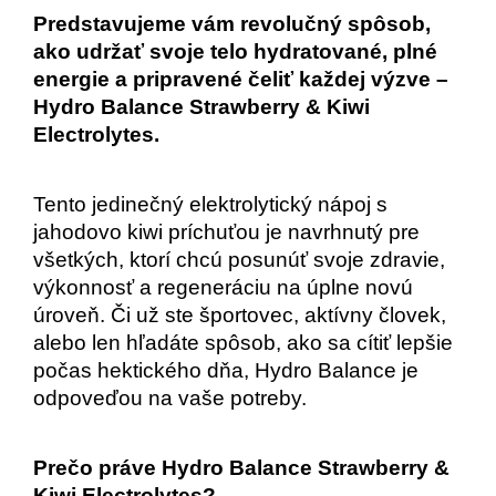
Predstavujeme vám revolučný spôsob, 
ako udržať svoje telo hydratované, plné 
energie a pripravené čeliť každej výzve – 
Hydro Balance Strawberry & Kiwi 
Electrolytes.
Tento jedinečný elektrolytický nápoj s 
jahodovo kiwi príchuťou je navrhnutý pre 
všetkých, ktorí chcú posunúť svoje zdravie, 
výkonnosť a regeneráciu na úplne novú 
úroveň. Či už ste športovec, aktívny človek, 
alebo len hľadáte spôsob, ako sa cítiť lepšie 
počas hektického dňa, Hydro Balance je 
odpoveďou na vaše potreby.
Prečo práve Hydro Balance Strawberry & 
Kiwi Electrolytes?