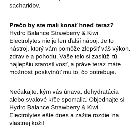
sacharidov.
Prečo by ste mali konať hneď teraz?
Hydro Balance Strawberry & Kiwi 
Electrolytes nie je len ďalší nápoj. Je to 
nástroj, ktorý vám pomôže zlepšiť váš výkon, 
zdravie a pohodu. Vaše telo si zaslúži tú 
najlepšiu starostlivosť, a práve teraz máte 
možnosť poskytnúť mu to, čo potrebuje.
Nečakajte, kým vás únava, dehydratácia 
alebo svalové kŕče spomalia. Objednajte si 
Hydro Balance Strawberry & Kiwi 
Electrolytes ešte dnes a zažite rozdiel na 
vlastnej koži!