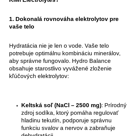
1. Dokonalá rovnováha elektrolytov pre 
vaše telo
Hydratácia nie je len o vode. Vaše telo 
potrebuje optimálnu kombináciu minerálov, 
aby správne fungovalo. Hydro Balance 
obsahuje starostlivo vyvážené zloženie 
kľúčových elektrolytov:
Keltská soľ (NaCl – 2500 mg)
: Prírodný 
zdroj sodíka, ktorý pomáha regulovať 
hladinu tekutín, podporuje správnu 
funkciu svalov a nervov a zabraňuje 
dehydratácii.