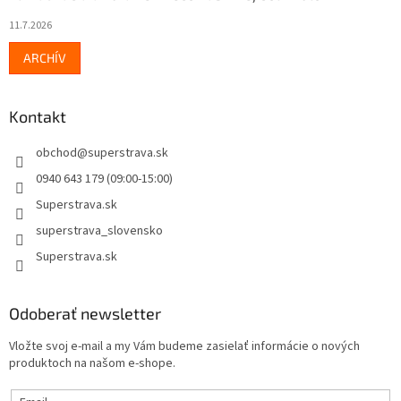
11.7.2026
ARCHÍV
Kontakt
obchod
@
superstrava.sk
0940 643 179 (09:00-15:00)
Superstrava.sk
superstrava_slovensko
Superstrava.sk
Odoberať newsletter
Vložte svoj e-mail a my Vám budeme zasielať informácie o nových
produktoch na našom e-shope.