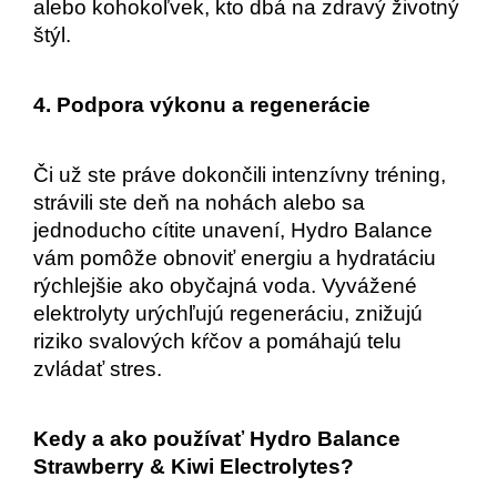
alebo kohokoľvek, kto dbá na zdravý životný 
štýl.
4. Podpora výkonu a regenerácie
Či už ste práve dokončili intenzívny tréning, 
strávili ste deň na nohách alebo sa 
jednoducho cítite unavení, Hydro Balance 
vám pomôže obnoviť energiu a hydratáciu 
rýchlejšie ako obyčajná voda. Vyvážené 
elektrolyty urýchľujú regeneráciu, znižujú 
riziko svalových kŕčov a pomáhajú telu 
zvládať stres.
Kedy a ako používať Hydro Balance 
Strawberry & Kiwi Electrolytes?