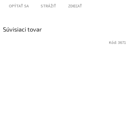
OPÝTAŤ SA
STRÁŽIŤ
ZDIEĽAŤ
Súvisiaci tovar
Kód:
3671