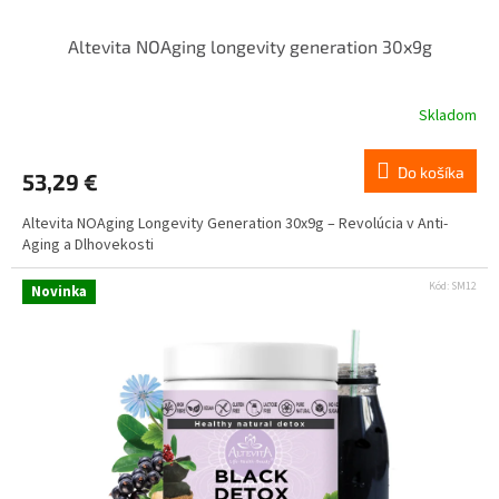
Altevita NOAging longevity generation 30x9g
Skladom
Do košíka
53,29 €
Altevita NOAging Longevity Generation 30x9g – Revolúcia v Anti-
Aging a Dlhovekosti
Kód:
SM12
Novinka