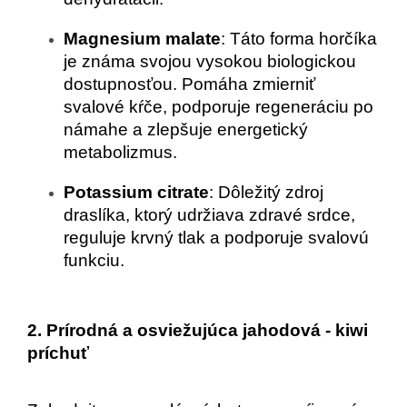
Magnesium malate
: Táto forma horčíka 
je známa svojou vysokou biologickou 
dostupnosťou. Pomáha zmierniť 
svalové kŕče, podporuje regeneráciu po 
námahe a zlepšuje energetický 
metabolizmus.
Potassium citrate
: Dôležitý zdroj 
draslíka, ktorý udržiava zdravé srdce, 
reguluje krvný tlak a podporuje svalovú 
funkciu.
2. Prírodná a osviežujúca jahodová - kiwi 
príchuť