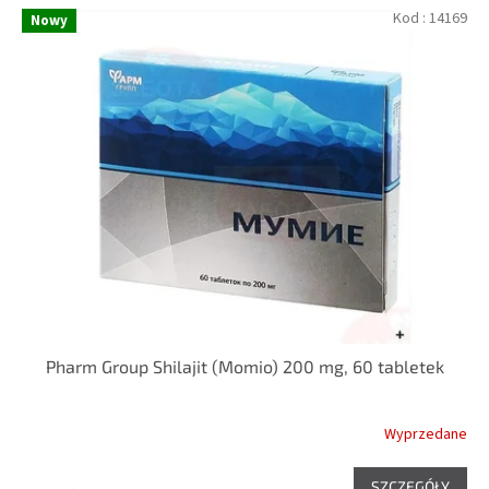
Kod :
14169
Nowy
Pharm Group Shilajit (Momio) 200 mg, 60 tabletek
Wyprzedane
SZCZEGÓŁY