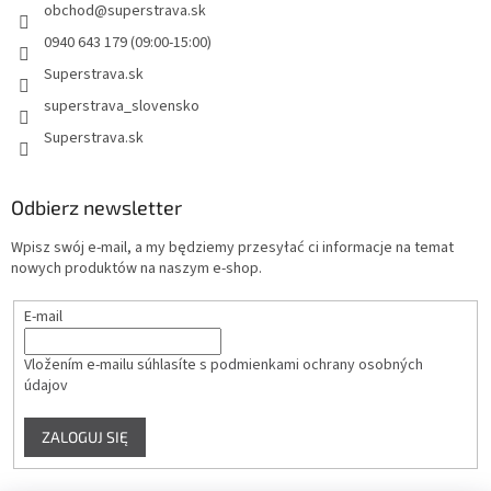
obchod
@
superstrava.sk
0940 643 179 (09:00-15:00)
Superstrava.sk
superstrava_slovensko
Superstrava.sk
Odbierz newsletter
Wpisz swój e-mail, a my będziemy przesyłać ci informacje na temat
nowych produktów na naszym e-shop.
E-mail
Vložením e-mailu súhlasíte s
podmienkami ochrany osobných
údajov
ZALOGUJ SIĘ