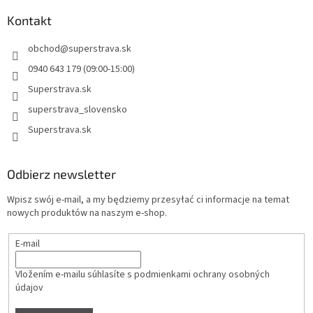
Kontakt
obchod
@
superstrava.sk
0940 643 179 (09:00-15:00)
Superstrava.sk
superstrava_slovensko
Superstrava.sk
Odbierz newsletter
Wpisz swój e-mail, a my będziemy przesyłać ci informacje na temat
nowych produktów na naszym e-shop.
E-mail
Vložením e-mailu súhlasíte s
podmienkami ochrany osobných
údajov