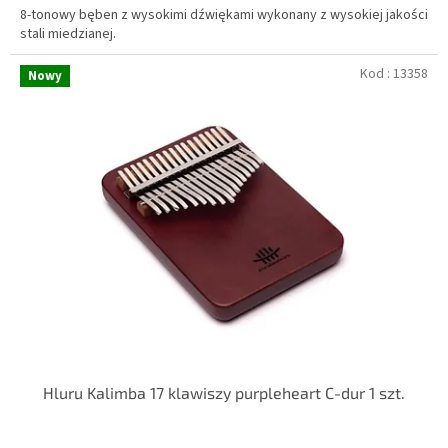
8-tonowy bęben z wysokimi dźwiękami wykonany z wysokiej jakości
stali miedzianej.
Kod :
13358
Nowy
Hluru Kalimba 17 klawiszy purpleheart C-dur 1 szt.