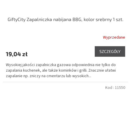
GiftyCity Zapalniczka nabijana BBG, kolor srebrny 1 szt.
Wyprzedane
SZCZEGÓŁY
19,04 zł
Wysokiej jakości zapalniczka gazowa odpowiednia nie tylko do
zapalania kuchenek, ale także kominków i grilli. Znacznie ułatwi
zapalanie np. zniczy na cmentarzu lub wysokich...
Kod :
11550