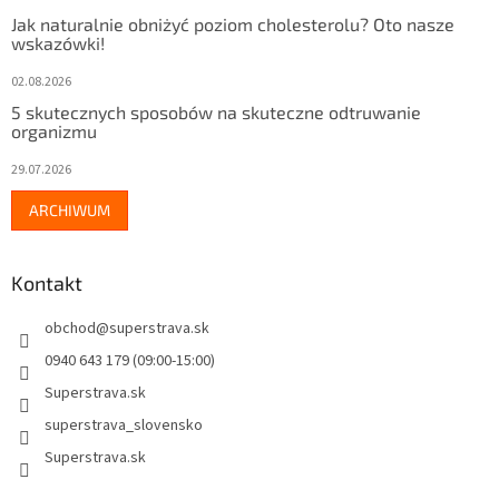
Jak naturalnie obniżyć poziom cholesterolu? Oto nasze
wskazówki!
02.08.2026
5 skutecznych sposobów na skuteczne odtruwanie
organizmu
29.07.2026
ARCHIWUM
Kontakt
obchod
@
superstrava.sk
0940 643 179 (09:00-15:00)
Superstrava.sk
superstrava_slovensko
Superstrava.sk