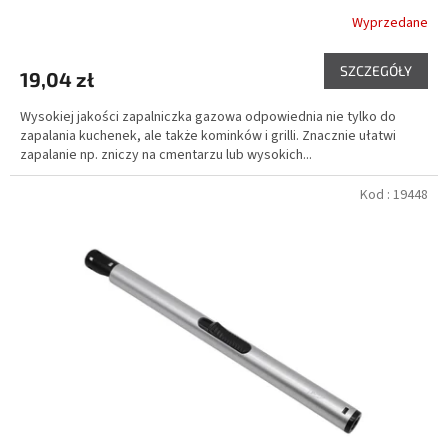
Wyprzedane
SZCZEGÓŁY
19,04 zł
Wysokiej jakości zapalniczka gazowa odpowiednia nie tylko do
zapalania kuchenek, ale także kominków i grilli. Znacznie ułatwi
zapalanie np. zniczy na cmentarzu lub wysokich...
Kod :
19448