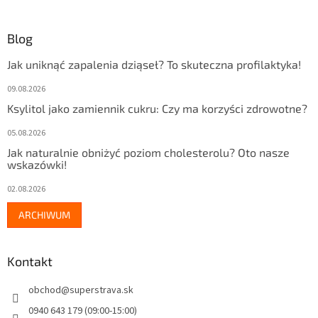
Blog
Jak uniknąć zapalenia dziąseł? To skuteczna profilaktyka!
09.08.2026
Ksylitol jako zamiennik cukru: Czy ma korzyści zdrowotne?
05.08.2026
Jak naturalnie obniżyć poziom cholesterolu? Oto nasze
wskazówki!
02.08.2026
ARCHIWUM
Kontakt
obchod
@
superstrava.sk
0940 643 179 (09:00-15:00)