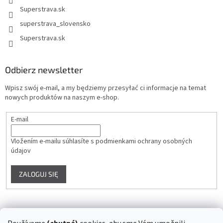
Superstrava.sk
superstrava_slovensko
Superstrava.sk
Odbierz newsletter
Wpisz swój e-mail, a my będziemy przesyłać ci informacje na temat
nowych produktów na naszym e-shop.
E-mail
Vložením e-mailu súhlasíte s
podmienkami ochrany osobných
údajov
ZALOGUJ SIĘ
Instagram