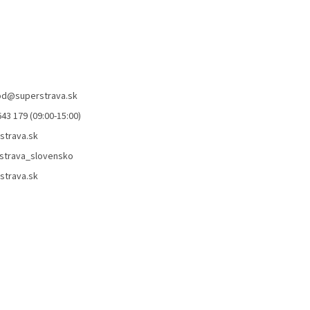
od
@
superstrava.sk
43 179 (09:00-15:00)
strava.sk
strava_slovensko
strava.sk