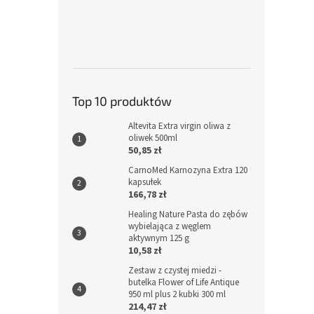
Top 10 produktów
Altevita Extra virgin oliwa z
oliwek 500ml
50,85 zł
CarnoMed Karnozyna Extra 120
kapsułek
166,78 zł
Healing Nature Pasta do zębów
wybielająca z węglem
aktywnym 125 g
10,58 zł
Zestaw z czystej miedzi -
butelka Flower of Life Antique
950 ml plus 2 kubki 300 ml
214,47 zł